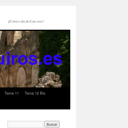
¡El único día fácil fue ayer!
Tema 11
Tema 12 Bis