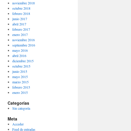
noviembre 2018
octubre 2018
febrero 2018
junio 2017
abril 2017
febrero 2017
enero 2017
noviembre 2016
septiembre 2016
mayo 2016
abril 2016
diciembre 2015
octubre 2015
junio 2015
mayo 2015
marzo 2015
febrero 2015
enero 2015
Categorías
Sin categoría
Meta
Acceder
Feed de entradas