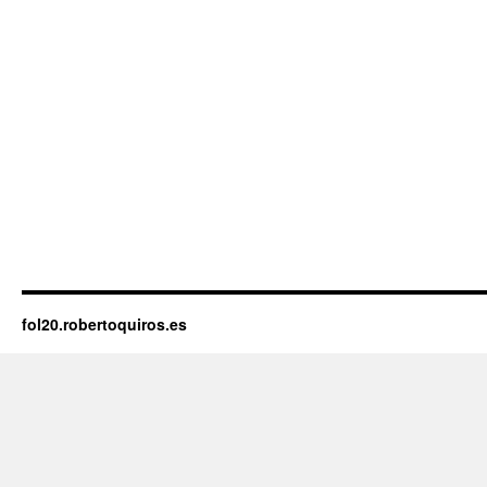
fol20.robertoquiros.es