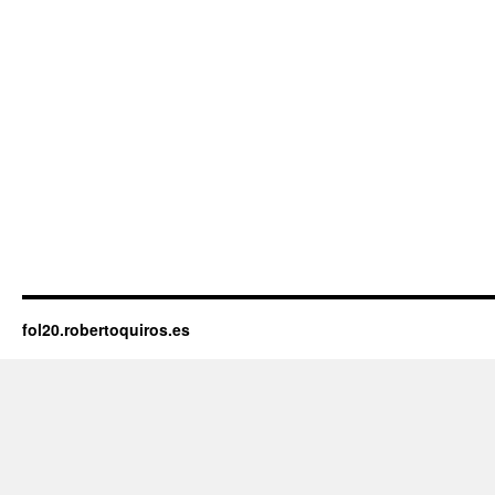
fol20.robertoquiros.es